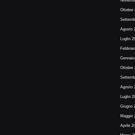
Novembr
Ottobre
Settemb
Agosto 
Luglio 2
Febbrai
Gennaio
Ottobre
Settemb
Agosto 
Luglio 2
Giugno 
Maggio 
Aprile 2