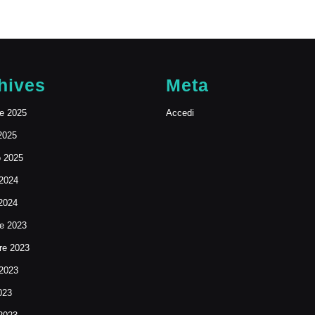
hives
Meta
e 2025
Accedi
2025
o 2025
 2024
2024
e 2023
e 2023
 2023
023