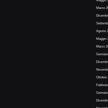
Maggio 
Marzo 2
Dicembr
Settemb
Agosto 
Maggio 
Marzo 2
Gennaio
Dicembr
Novembr
Ottobre
Febbrai
Gennaio
Dicembr