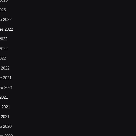
2023
023
e 2022
re 2022
2022
2022
022
 2022
e 2021
e 2021
 2021
o 2021
 2021
e 2020