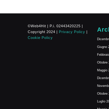
©Web4Hit | P.i. 02443420225 |
Arc
Copyright 2024 |
Privacy Policy
|
Cookie Policy
Dicembr
Giugno 
Febbrai
Ottobre
Maggio 
Dicembr
Novembr
Ottobre
Luglio 2