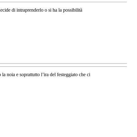
ide di intraprenderlo o si ha la possibilità
a noia e soprattutto l’ira del festeggiato che ci