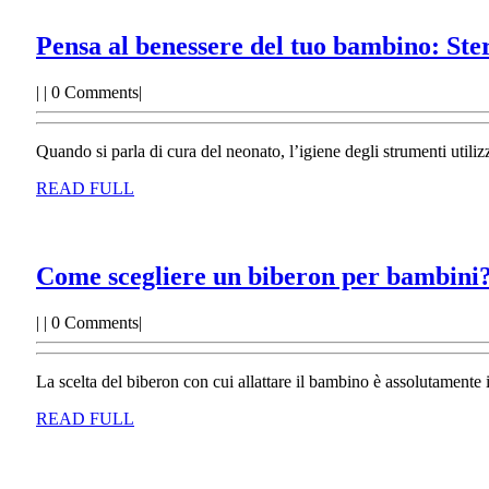
Pensa al benessere del tuo bambino: Ster
|
|
0 Comments
|
Quando si parla di cura del neonato, l’igiene degli strumenti utili
READ
READ FULL
FULL
Come scegliere un biberon per bambini
|
|
0 Comments
|
La scelta del biberon con cui allattare il bambino è assolutamente
READ
READ FULL
FULL