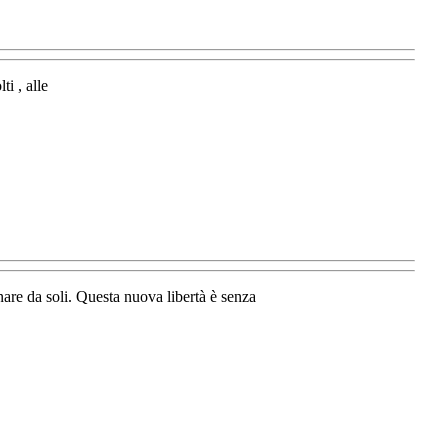
i , alle
are da soli. Questa nuova libertà è senza