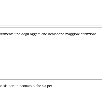
sicuramente uno degli oggetti che richiedono maggiore attenzione:
he sia per un neonato o che sia per