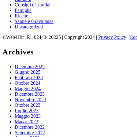
Consigli e Tutorial
Famiglia
Ricette
Salute e Gravidanza
Uncategorized
©Web4Hit | P.i. 02443420225 | Copyright 2024 |
Privacy Policy
|
Coo
Archives
Dicembre 2025
Giugno 2025
Febbraio 2025
Ottobre 2024
Maggio 2024
Dicembre 2023
Novembre 2023
Ottobre 2023
Luglio 2023
Maggio 2023
Marzo 2023
Dicembre 2022
Settembre 2022