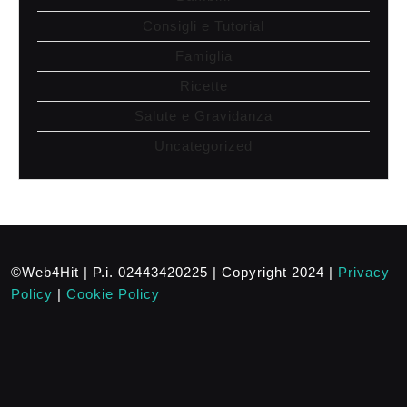
Consigli e Tutorial
Famiglia
Ricette
Salute e Gravidanza
Uncategorized
©Web4Hit | P.i. 02443420225 | Copyright 2024 |
Privacy
Policy
|
Cookie Policy