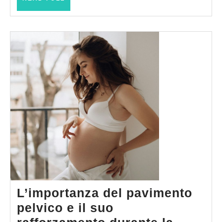
Bi
FULL
L’importanza del pavimento
pelvico e il suo