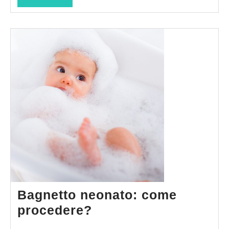
FULL
Bagnetto neonato: come
Bagnetto
procedere?
neonato: