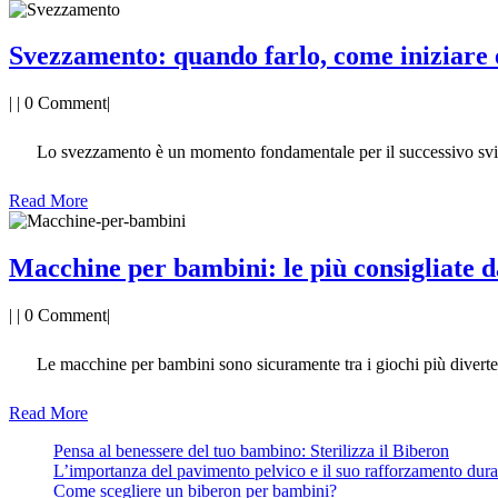
Svezzamento: quando farlo, come iniziare e
|
|
0 Comment
|
Lo svezzamento è un momento fondamentale per il successivo sv
Read
Read More
More
Macchine per bambini: le più consigliate
|
|
0 Comment
|
Le macchine per bambini sono sicuramente tra i giochi più diverte
Read
Read More
More
Pensa al benessere del tuo bambino: Sterilizza il Biberon
L’importanza del pavimento pelvico e il suo rafforzamento dura
Come scegliere un biberon per bambini?