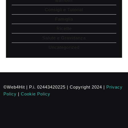
Bambini
Consigli e Tutorial
Famiglia
Ricette
Salute e Gravidanza
Uncategorized
©Web4Hit | P.i. 02443420225 | Copyright 2024 |
Privacy
Policy
|
Cookie Policy