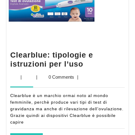
Clearblue: tipologie e
Clearblue:
istruzioni per l’uso
tipologie
|
|
0 Comments
|
e
istruzioni
Clearblue è un marchio ormai noto al mondo
per
femminile, perchè produce vari tipi di test di
l’uso
gravidanza ma anche di rilevazione dell’ovulazione.
Grazie quindi ai dispositivi Clearblue è possibile
capire