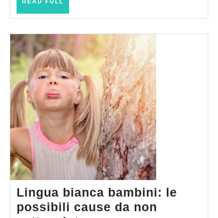
READ
READ FULL
FULL
Lingua bianca bambini: le
possibili cause da non