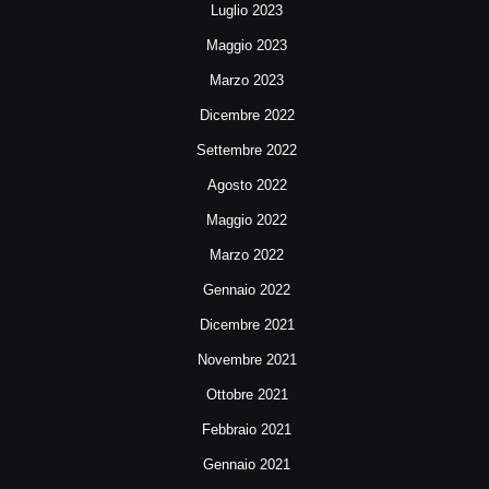
Luglio 2023
Maggio 2023
Marzo 2023
Dicembre 2022
Settembre 2022
Agosto 2022
Maggio 2022
Marzo 2022
Gennaio 2022
Dicembre 2021
Novembre 2021
Ottobre 2021
Febbraio 2021
Gennaio 2021