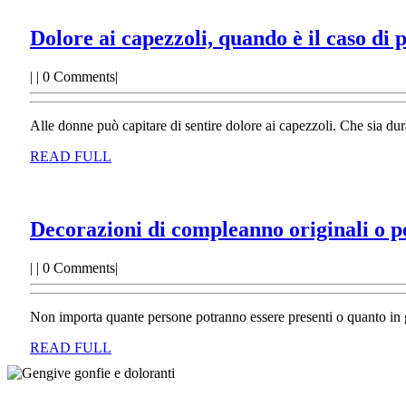
Dolore ai capezzoli, quando è il caso di
|
|
0 Comments
|
Alle donne può capitare di sentire dolore ai capezzoli. Che sia d
READ
READ FULL
FULL
Decorazioni di compleanno originali o p
|
|
0 Comments
|
Non importa quante persone potranno essere presenti o quanto in g
READ
READ FULL
FULL