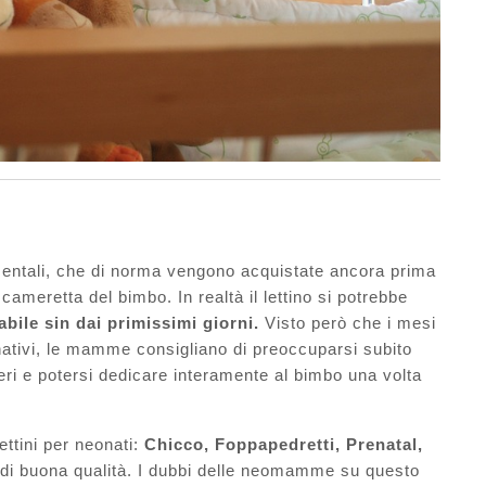
entali, che di norma vengono acquistate ancora prima
 cameretta del bimbo. In realtà il lettino si potrebbe
bile sin dai primissimi giorni.
Visto però che i mesi
ativi, le mamme consigliano di preoccuparsi subito
i e potersi dedicare interamente al bimbo una volta
ttini per neonati:
Chicco, Foppapedretti, Prenatal,
 di buona qualità. I dubbi delle neomamme su questo