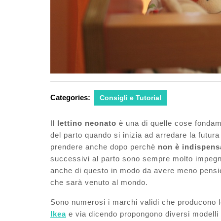
Categories:
Consigli e Tutorial
Il
lettino neonato
è una di quelle cose fondam
del parto quando si inizia ad arredare la futura
prendere anche dopo perchè
non è indispensa
successivi al parto sono sempre molto impegn
anche di questo in modo da avere meno pensier
che sarà venuto al mondo.
Sono numerosi i marchi validi che producono le
Ikea
e via dicendo propongono diversi modelli