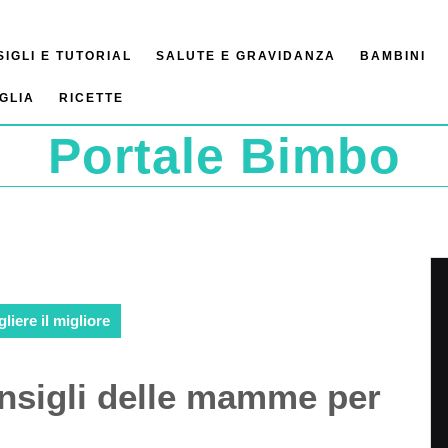
IGLI E TUTORIAL
SALUTE E GRAVIDANZA
BAMBINI
GLIA
RICETTE
Portale Bimbo
liere il migliore
onsigli delle mamme per