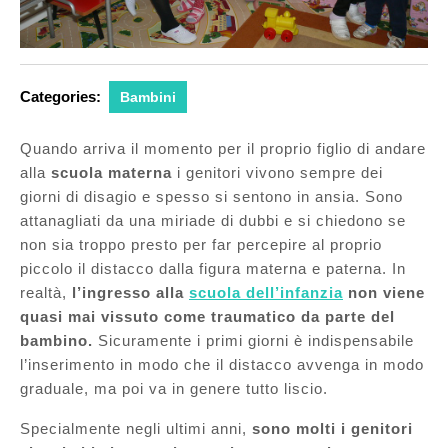
Categories:
Bambini
Quando arriva il momento per il proprio figlio di andare
alla
scuola materna
i genitori vivono sempre dei
giorni di disagio e spesso si sentono in ansia. Sono
attanagliati da una miriade di dubbi e si chiedono se
non sia troppo presto per far percepire al proprio
piccolo il distacco dalla figura materna e paterna. In
realtà,
l’ingresso alla
scuola dell’infanzia
non viene
quasi mai vissuto come traumatico da parte del
bambino.
Sicuramente i primi giorni è indispensabile
l’inserimento in modo che il distacco avvenga in modo
graduale, ma poi va in genere tutto liscio.
Specialmente negli ultimi anni,
sono molti i genitori