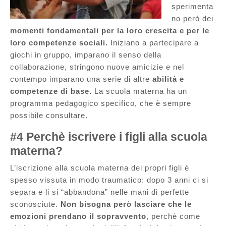
sperimenta
no però dei
momenti fondamentali per la loro crescita e per le
loro competenze sociali.
Iniziano a partecipare a
giochi in gruppo, imparano il senso della
collaborazione, stringono nuove amicizie e nel
contempo imparano una serie di altre
abilità e
competenze di base.
La scuola materna ha un
programma pedagogico specifico, che è sempre
possibile consultare.
#4 Perchè iscrivere i figli alla scuola
materna?
L’iscrizione alla scuola materna dei propri figli è
spesso vissuta in modo traumatico: dopo 3 anni ci si
separa e li si “abbandona” nelle mani di perfette
sconosciute.
Non bisogna però lasciare che le
emozioni prendano il sopravvento
, perchè come