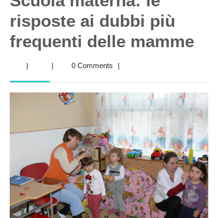
Scuola materna: le
risposte ai dubbi più
frequenti delle mamme
|
|
0 Comments
|