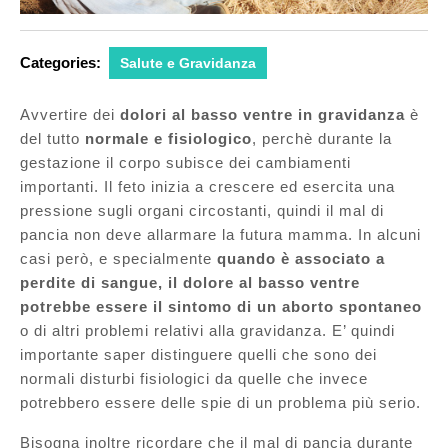
Categories:
Salute e Gravidanza
Avvertire dei
dolori al basso ventre in gravidanza
è
del tutto
normale e fisiologico
, perchè durante la
gestazione il corpo subisce dei cambiamenti
importanti. Il feto inizia a crescere ed esercita una
pressione sugli organi circostanti, quindi il mal di
pancia non deve allarmare la futura mamma. In alcuni
casi però, e specialmente
quando è associato a
perdite di sangue, il dolore al basso ventre
potrebbe essere il sintomo di un aborto spontaneo
o di altri problemi relativi alla gravidanza. E’ quindi
importante saper distinguere quelli che sono dei
normali disturbi fisiologici da quelle che invece
potrebbero essere delle spie di un problema più serio.
Bisogna inoltre ricordare che il mal di pancia durante