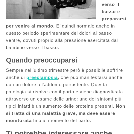
verso il
basso e
prepararsi
per venire al mondo.
E’ quindi normale anche in
questo periodo sperimentare dei dolori al basso
ventre, dovuti proprio alla pressione esercitata dal
bambino verso il basso.
Quando preoccuparsi
Sempre nell’ultimo trimestre però è possibile soffrire
anche di
preeclampsia
, che può manifestarsi anche
con un dolore all’addome persistente. Questa
patologia si risolve con il parto e viene diagnosticata
attraverso un esame delle urine: uno dei sintomi più
tipici infatti è un aumento delle proteine presenti.
Non
si tratta di una malattia grave, ma deve essere
monitorata
fino al momento del parto.
Ti potrebbe interessare anche…